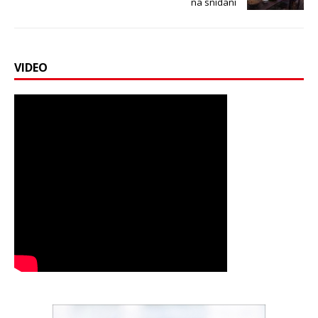
na snídani
VIDEO