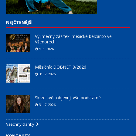
NEJČTENĚJŠÍ
Výjimečný zážitek: mexické belcanto ve
Všenorech
5. 8. 2026
Měsíčník DOBNET 8/2026
31. 7. 2026
Skrze květ objevuji vše podstatné
31. 7. 2026
Všechny články
KONTAKTY