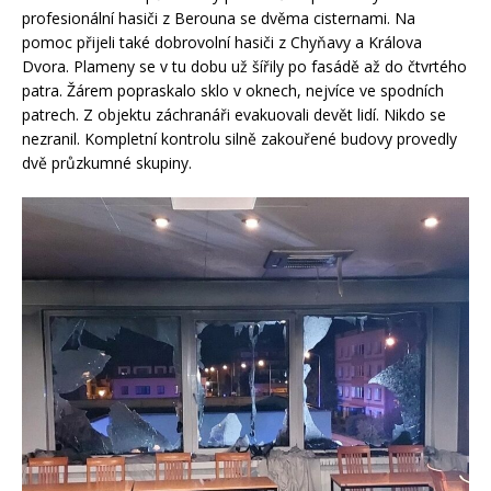
profesionální hasiči z Berouna se dvěma cisternami. Na
pomoc přijeli také dobrovolní hasiči z Chyňavy a Králova
Dvora. Plameny se v tu dobu už šířily po fasádě až do čtvrtého
patra. Žárem popraskalo sklo v oknech, nejvíce ve spodních
patrech. Z objektu záchranáři evakuovali devět lidí. Nikdo se
nezranil. Kompletní kontrolu silně zakouřené budovy provedly
dvě průzkumné skupiny.