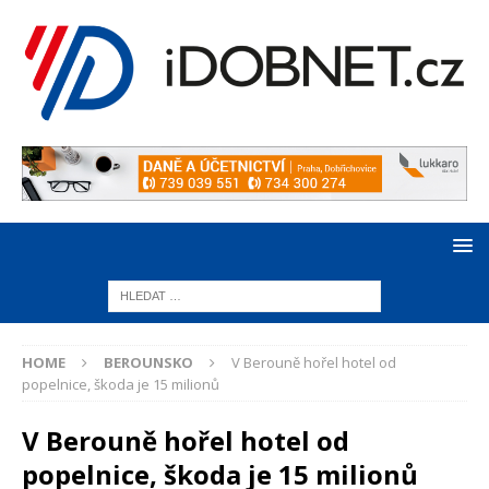
HOME
BEROUNSKO
V Berouně hořel hotel od
popelnice, škoda je 15 milionů
V Berouně hořel hotel od
popelnice, škoda je 15 milionů