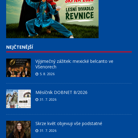
NEJČTENĚJŠÍ
Výjimečný zážitek: mexické belcanto ve
Všenorech
5. 8. 2026
Měsíčník DOBNET 8/2026
31. 7. 2026
Skrze květ objevuji vše podstatné
31. 7. 2026