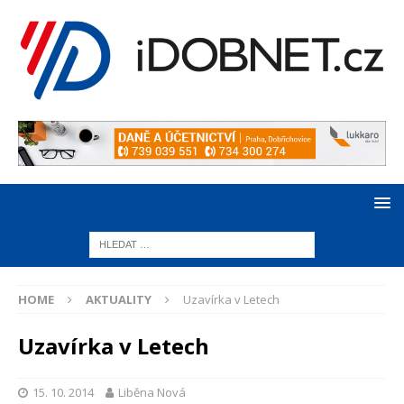
HOME
AKTUALITY
Uzavírka v Letech
Uzavírka v Letech
15. 10. 2014
Liběna Nová