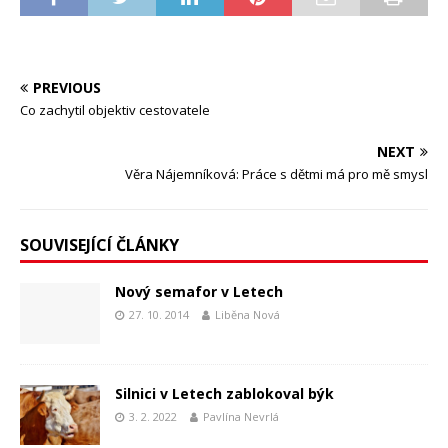
PREVIOUS
Co zachytil objektiv cestovatele
NEXT
Věra Nájemníková: Práce s dětmi má pro mě smysl
SOUVISEJÍCÍ ČLÁNKY
Nový semafor v Letech
27. 10. 2014
Liběna Nová
Silnici v Letech zablokoval býk
3. 2. 2022
Pavlína Nevrlá