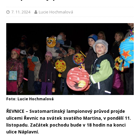
7. 11. 2024
Lucie Hochmalová
Foto: Lucie Hochmalová
ŘEVNICE – Svatomartinský lampionový průvod projde
ulicemi Řevnic na svátek svatého Martina, v pondělí 11.
listopadu. Začátek pochodu bude v 18 hodin na konci
ulice Náplavní.