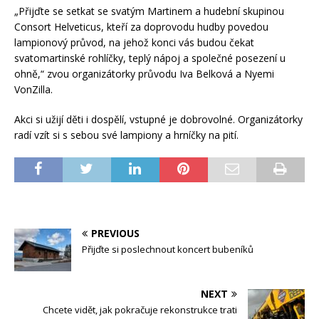
„Přijďte se setkat se svatým Martinem a hudební skupinou
Consort Helveticus, kteří za doprovodu hudby povedou
lampionový průvod, na jehož konci vás budou čekat
svatomartinské rohlíčky, teplý nápoj a společné posezení u
ohně,“ zvou organizátorky průvodu Iva Belková a Nyemi
VonZilla.
Akci si užijí děti i dospělí, vstupné je dobrovolné. Organizátorky
radí vzít si s sebou své lampiony a hrníčky na pití.
PREVIOUS
Přijďte si poslechnout koncert bubeníků
NEXT
Chcete vidět, jak pokračuje rekonstrukce trati