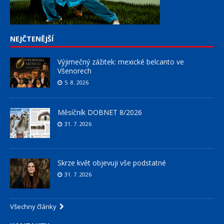
NEJČTENĚJŠÍ
Výjimečný zážitek: mexické belcanto ve
Všenorech
5. 8. 2026
Měsíčník DOBNET 8/2026
31. 7. 2026
Skrze květ objevuji vše podstatné
31. 7. 2026
Všechny články