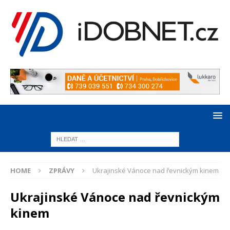
HOME
ZPRÁVY
Ukrajinské Vánoce nad řevnickým kinem
Ukrajinské Vánoce nad řevnickým
kinem