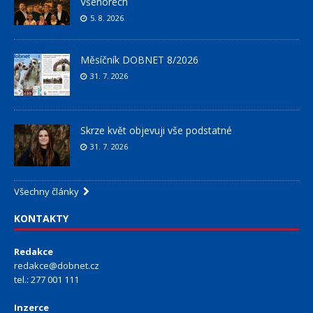
Všenorech
5. 8. 2026
Měsíčník DOBNET 8/2026
31. 7. 2026
Skrze květ objevuji vše podstatné
31. 7. 2026
Všechny články
KONTAKTY
Redakce
redakce@dobnet.cz
tel.: 277 001 111
Inzerce