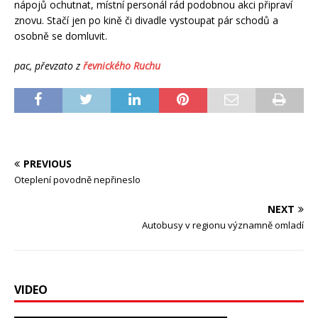
nápojů ochutnat, místní personál rád podobnou akci připraví
znovu. Stačí jen po kině či divadle vystoupat pár schodů a
osobně se domluvit.
pac, převzato z
řevnického Ruchu
PREVIOUS
Oteplení povodně nepřineslo
NEXT
Autobusy v regionu významně omladí
VIDEO