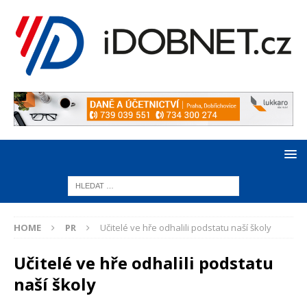
HOME
PR
Učitelé ve hře odhalili podstatu naší školy
Učitelé ve hře odhalili podstatu
naší školy