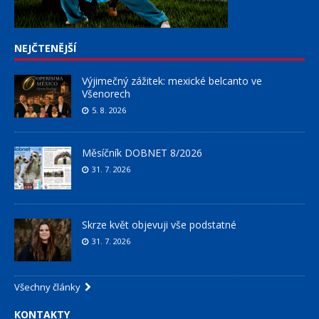
NEJČTENĚJŠÍ
Výjimečný zážitek: mexické belcanto ve
Všenorech
5. 8. 2026
Měsíčník DOBNET 8/2026
31. 7. 2026
Skrze květ objevuji vše podstatné
31. 7. 2026
Všechny články
KONTAKTY