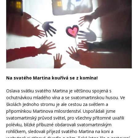
Na svatého Martina kouřívá se z komína!
Oslava svátku svatého Martina je většinou spojená s
ochutnávkou mladého vína a se svatomartinskou husou. Ve
školách Jednoho stromu je ale cestou za světlem a
připomínkou Martinova milosrdenství. Uspořádali jsme
svatomartinský průvod světel, pro všechny přítomné uvařili
polévku, blízké příbuzné obdarovali svatomartinským
rohlíčkem, sledovali příjezd svatého Martina na koni a