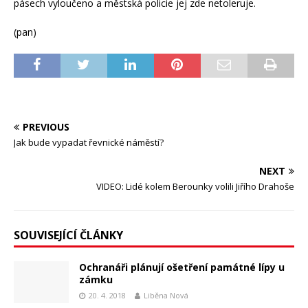
pásech vyloučeno a městská policie jej zde netoleruje.
(pan)
PREVIOUS
Jak bude vypadat řevnické náměstí?
NEXT
VIDEO: Lidé kolem Berounky volili Jiřího Drahoše
SOUVISEJÍCÍ ČLÁNKY
Ochranáři plánují ošetření památné lípy u
zámku
20. 4. 2018
Liběna Nová