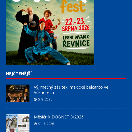
NEJČTENĚJŠÍ
Výjimečný zážitek: mexické belcanto ve
Všenorech
5. 8. 2026
Měsíčník DOBNET 8/2026
31. 7. 2026