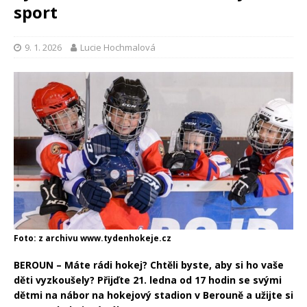
sport
9. 1. 2026
Lucie Hochmalová
Foto: z archivu www.tydenhokeje.cz
BEROUN – Máte rádi hokej? Chtěli byste, aby si ho vaše
děti vyzkoušely? Přijďte 21. ledna od 17 hodin se svými
dětmi na nábor na hokejový stadion v Berouně a užijte si