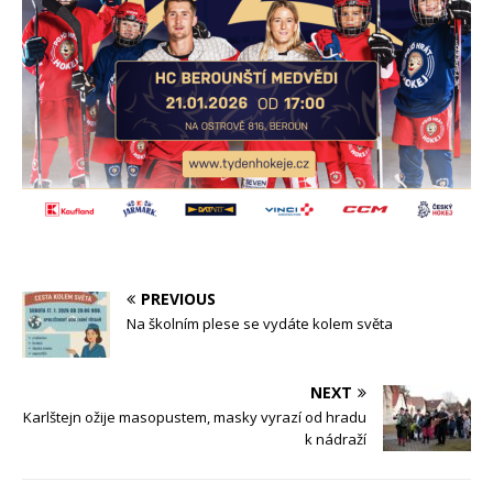
PREVIOUS
Na školním plese se vydáte kolem světa
NEXT
Karlštejn ožije masopustem, masky vyrazí od hradu
k nádraží