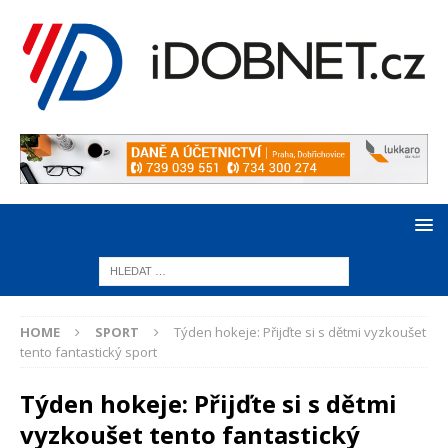
HOME
SPORT
Týden hokeje: Přijďte si s dětmi vyzkoušet
tento fantastický sport
Týden hokeje: Přijďte si s dětmi
vyzkoušet tento fantastický