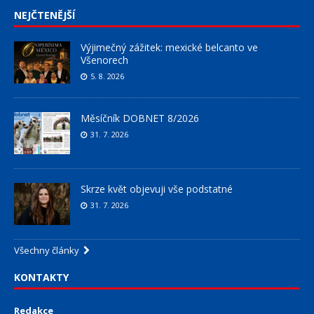
NEJČTENĚJŠÍ
Výjimečný zážitek: mexické belcanto ve
Všenorech
5. 8. 2026
Měsíčník DOBNET 8/2026
31. 7. 2026
Skrze květ objevuji vše podstatné
31. 7. 2026
Všechny články
KONTAKTY
Redakce