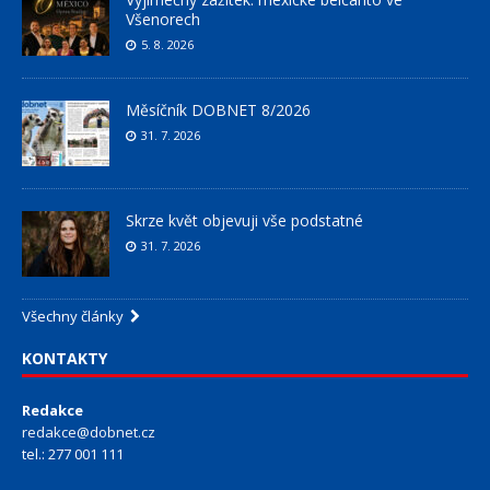
Všenorech
5. 8. 2026
Měsíčník DOBNET 8/2026
31. 7. 2026
Skrze květ objevuji vše podstatné
31. 7. 2026
Všechny články
KONTAKTY
Redakce
redakce@dobnet.cz
tel.: 277 001 111