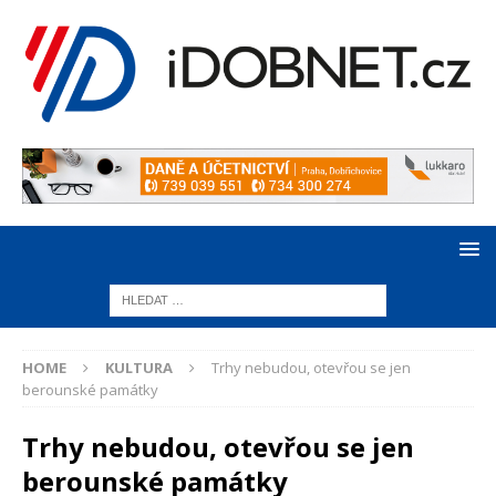
HOME
KULTURA
Trhy nebudou, otevřou se jen
berounské památky
Trhy nebudou, otevřou se jen
berounské památky