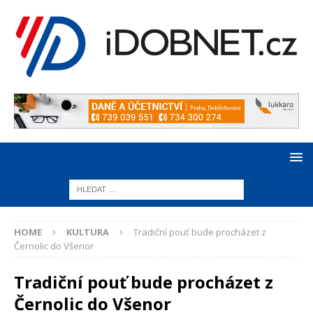
HOME
KULTURA
Tradiční pouť bude procházet z
Černolic do Všenor
Tradiční pouť bude procházet z
Černolic do Všenor