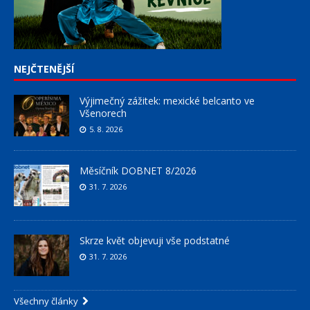
NEJČTENĚJŠÍ
Výjimečný zážitek: mexické belcanto ve
Všenorech
5. 8. 2026
Měsíčník DOBNET 8/2026
31. 7. 2026
Skrze květ objevuji vše podstatné
31. 7. 2026
Všechny články