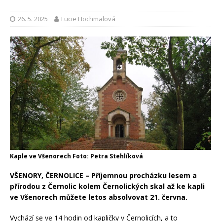
26. 5. 2025
Lucie Hochmalová
Kaple ve Všenorech Foto: Petra Stehlíková
VŠENORY, ČERNOLICE – Příjemnou procházku lesem a
přírodou z Černolic kolem Černolických skal až ke kapli
ve Všenorech můžete letos absolvovat 21. června.
Vychází se ve 14 hodin od kapličky v Černolicích, a to