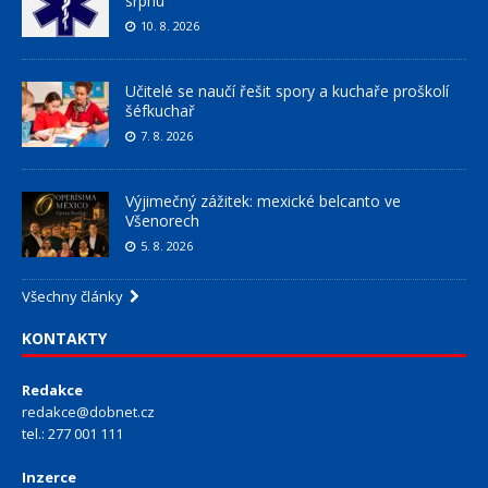
srpnu
10. 8. 2026
Učitelé se naučí řešit spory a kuchaře proškolí
šéfkuchař
7. 8. 2026
Výjimečný zážitek: mexické belcanto ve
Všenorech
5. 8. 2026
Všechny články
KONTAKTY
Redakce
redakce@dobnet.cz
tel.: 277 001 111
Inzerce