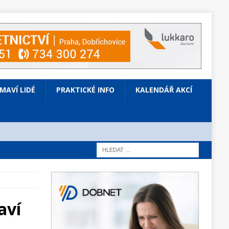
ÍMAVÍ LIDÉ
PRAKTICKÉ INFO
KALENDÁŘ AKCÍ
aví