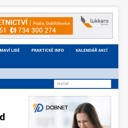
ÍMAVÍ LIDÉ
PRAKTICKÉ INFO
KALENDÁŘ AKCÍ
rd