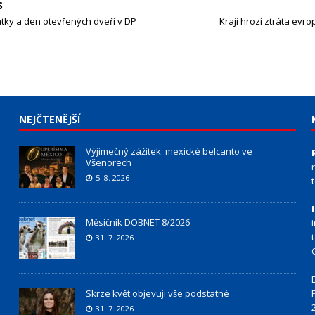
S
tky a den otevřených dveří v DP
Kraji hrozí ztráta evr
NEJČTENĚJŠÍ
Výjimečný zážitek: mexické belcanto ve
Všenorech
5. 8. 2026
Měsíčník DOBNET 8/2026
31. 7. 2026
Skrze květ objevuji vše podstatné
31. 7. 2026