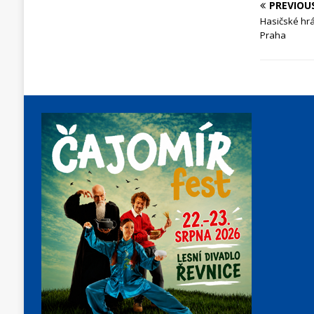
PREVIOU
Hasičské hrá
Praha