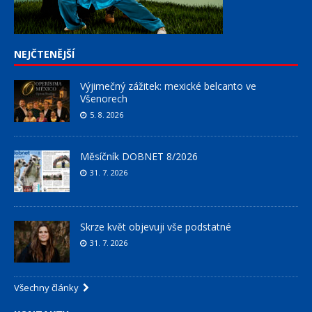
NEJČTENĚJŠÍ
Výjimečný zážitek: mexické belcanto ve
Všenorech
5. 8. 2026
Měsíčník DOBNET 8/2026
31. 7. 2026
Skrze květ objevuji vše podstatné
31. 7. 2026
Všechny články