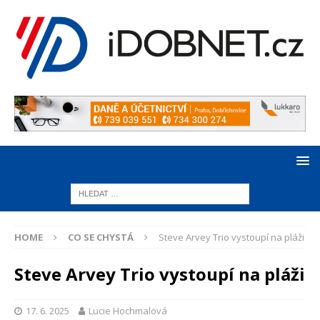
HOME
CO SE CHYSTÁ
Steve Arvey Trio vystoupí na pláži
Steve Arvey Trio vystoupí na pláži
17. 6. 2025
Lucie Hochmalová