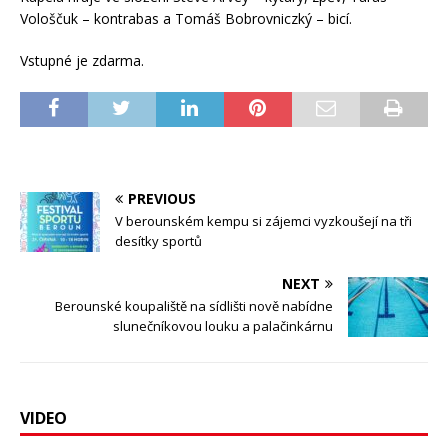
Vološčuk – kontrabas a Tomáš Bobrovniczký – bicí.
Vstupné je zdarma.
PREVIOUS
V berounském kempu si zájemci vyzkoušejí na tři
desítky sportů
NEXT
Berounské koupaliště na sídlišti nově nabídne
slunečníkovou louku a palačinkárnu
VIDEO