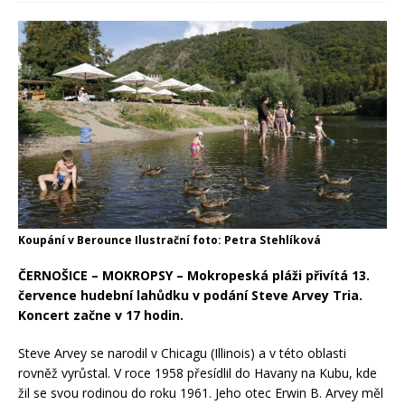
Koupání v Berounce Ilustrační foto: Petra Stehlíková
ČERNOŠICE – MOKROPSY – Mokropeská pláži přivítá 13.
července hudební lahůdku v podání Steve Arvey Tria.
Koncert začne v 17 hodin.
Steve Arvey se narodil v Chicagu (Illinois) a v této oblasti
rovněž vyrůstal. V roce 1958 přesídlil do Havany na Kubu, kde
žil se svou rodinou do roku 1961. Jeho otec Erwin B. Arvey měl