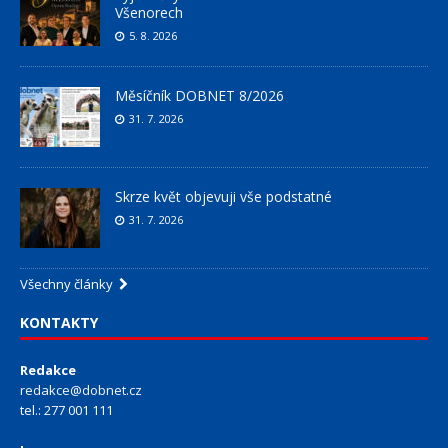
Všenorech
5. 8. 2026
Měsíčník DOBNET 8/2026
31. 7. 2026
Skrze květ objevuji vše podstatné
31. 7. 2026
Všechny články
KONTAKTY
Redakce
redakce@dobnet.cz
tel.: 277 001 111