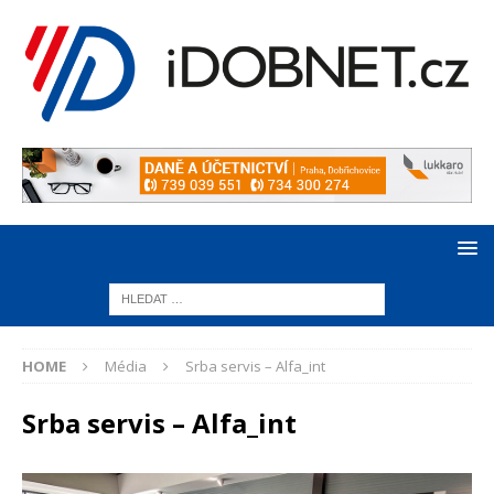
HOME
Média
Srba servis – Alfa_int
Srba servis – Alfa_int