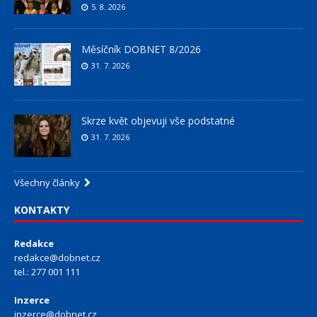
5. 8. 2026
Měsíčník DOBNET 8/2026
31. 7. 2026
Skrze květ objevuji vše podstatné
31. 7. 2026
Všechny články
KONTAKTY
Redakce
redakce@dobnet.cz
tel.: 277 001 111
Inzerce
inzerce@dobnet.cz