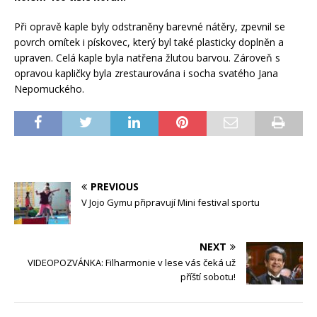
Při opravě kaple byly odstraněny barevné nátěry, zpevnil se
povrch omítek i pískovec, který byl také plasticky doplněn a
upraven. Celá kaple byla natřena žlutou barvou. Zároveň s
opravou kapličky byla zrestaurována i socha svatého Jana
Nepomuckého.
PREVIOUS
V Jojo Gymu připravují Mini festival sportu
NEXT
VIDEOPOZVÁNKA: Filharmonie v lese vás čeká už
příští sobotu!