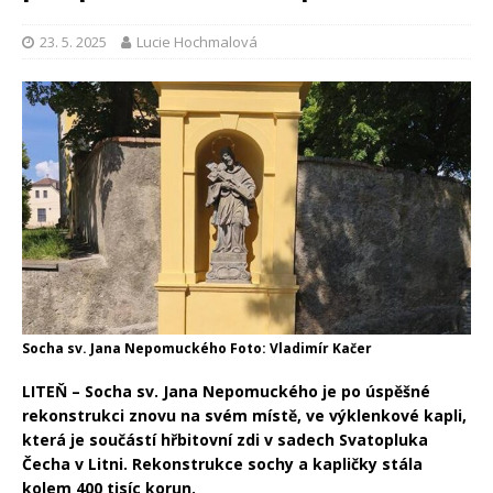
23. 5. 2025
Lucie Hochmalová
Socha sv. Jana Nepomuckého Foto: Vladimír Kačer
LITEŇ – Socha sv. Jana Nepomuckého je po úspěšné
rekonstrukci znovu na svém místě, ve výklenkové kapli,
která je součástí hřbitovní zdi v sadech Svatopluka
Čecha v Litni. Rekonstrukce sochy a kapličky stála
kolem 400 tisíc korun.