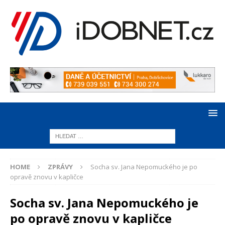
HOME
ZPRÁVY
Socha sv. Jana Nepomuckého je po
opravě znovu v kapličce
Socha sv. Jana Nepomuckého je
po opravě znovu v kapličce