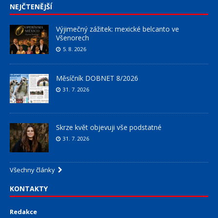
NEJČTENĚJŠÍ
Výjimečný zážitek: mexické belcanto ve
Všenorech
5. 8. 2026
Měsíčník DOBNET 8/2026
31. 7. 2026
Skrze květ objevuji vše podstatné
31. 7. 2026
Všechny články
KONTAKTY
Redakce