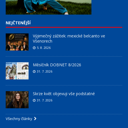
NEJČTENĚJŠÍ
Výjimečný zážitek: mexické belcanto ve
Všenorech
5. 8. 2026
Měsíčník DOBNET 8/2026
31. 7. 2026
Skrze květ objevuji vše podstatné
31. 7. 2026
Všechny články