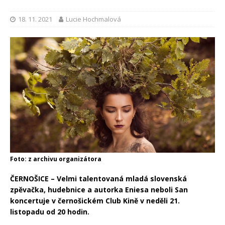
18. 11. 2021
Lucie Hochmalová
Foto: z archivu organizátora
ČERNOŠICE – Velmi talentovaná mladá slovenská
zpěvačka, hudebnice a autorka Eniesa neboli San
koncertuje v černošickém Club Kině v neděli 21.
listopadu od 20 hodin.