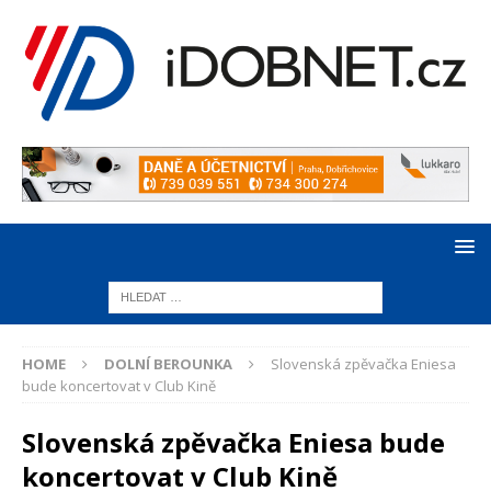
HOME
DOLNÍ BEROUNKA
Slovenská zpěvačka Eniesa
bude koncertovat v Club Kině
Slovenská zpěvačka Eniesa bude
koncertovat v Club Kině