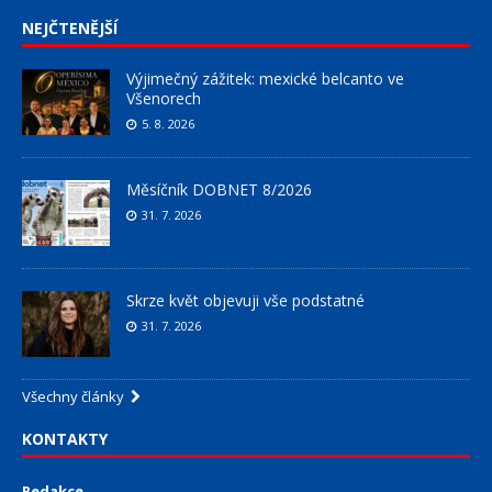
NEJČTENĚJŠÍ
Výjimečný zážitek: mexické belcanto ve
Všenorech
5. 8. 2026
Měsíčník DOBNET 8/2026
31. 7. 2026
Skrze květ objevuji vše podstatné
31. 7. 2026
Všechny články
KONTAKTY
Redakce