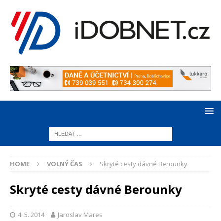
HOME
VOLNÝ ČAS
Skryté cesty dávné Berounky
Skryté cesty dávné Berounky
4. 5. 2014
Jaroslav Mares