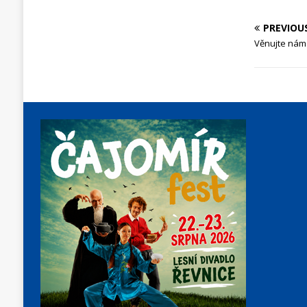
PREVIOU
Věnujte nám 