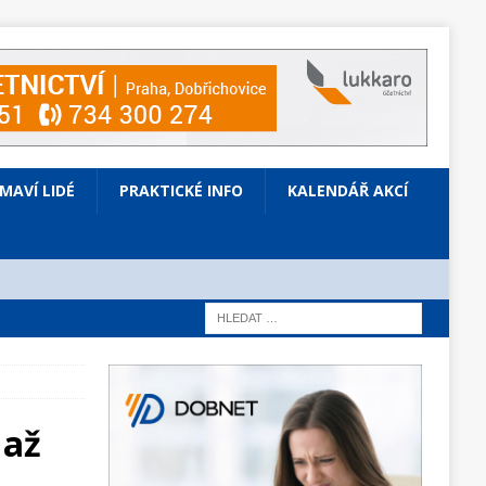
ÍMAVÍ LIDÉ
PRAKTICKÉ INFO
KALENDÁŘ AKCÍ
 až