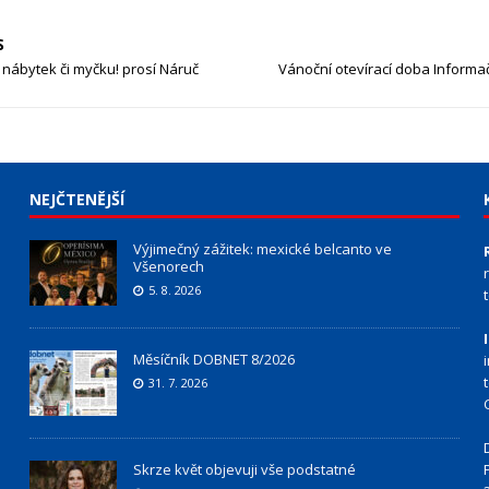
S
nábytek či myčku! prosí Náruč
Vánoční otevírací doba Informa
NEJČTENĚJŠÍ
Výjimečný zážitek: mexické belcanto ve
Všenorech
5. 8. 2026
Měsíčník DOBNET 8/2026
31. 7. 2026
Skrze květ objevuji vše podstatné