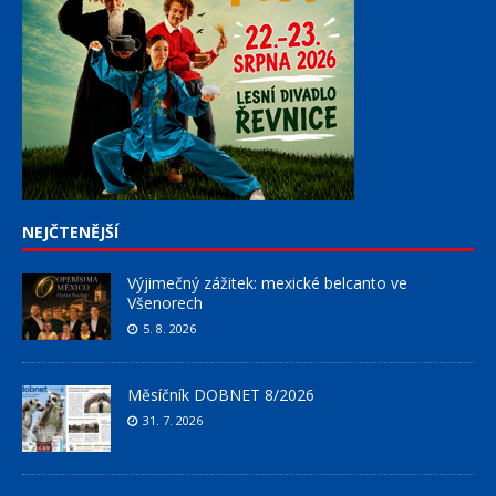
NEJČTENĚJŠÍ
Výjimečný zážitek: mexické belcanto ve
Všenorech
5. 8. 2026
Měsíčník DOBNET 8/2026
31. 7. 2026