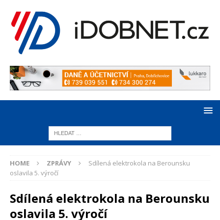
HOME
ZPRÁVY
Sdílená elektrokola na Berounsku
oslavila 5. výročí
Sdílená elektrokola na Berounsku
oslavila 5. výročí