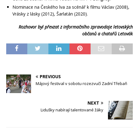
Nominace na Českého lva za scénář k filmu Václav (2008),
Vrásky z lásky (2012), Šarlatán (2020).
Rozhovor byl převzat z informačního zpravodaje letovských
občanů a chatařů Letovák
PREVIOUS
Májový festival v sobotu rozezvučí Zadní Třebaň
NEXT
Lidušky nabírají talentované žáky