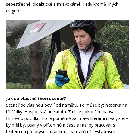
sebestředné, didaktické a mravokárné. Tedy kromě jiných
diagnóz.
Jak se vlastně tvoří scénář?
Scénář se většinou odvíjí od námětu. To může být historka na
tři řádky. Hospodská anekdota. Z ní se pokouším napsat
filmovou povídku. To je poměrně zajímavý literární útvar, který
by měl být psaný v přítomném čase a měl by pracovat s
textem na půdorysu literárním a zároveň už i výtvarným.