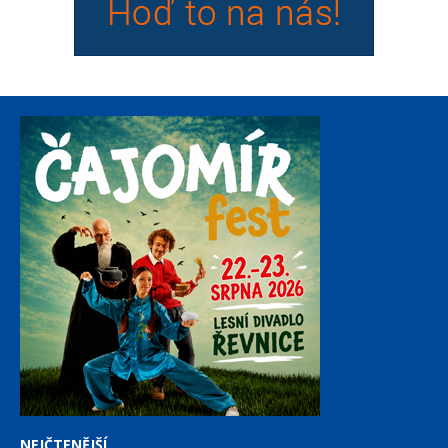
NEJČTENĚJŠÍ