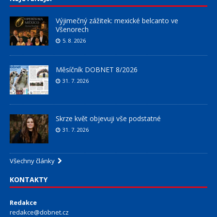
Výjimečný zážitek: mexické belcanto ve
Všenorech
5. 8. 2026
Měsíčník DOBNET 8/2026
31. 7. 2026
Skrze květ objevuji vše podstatné
31. 7. 2026
Všechny články
KONTAKTY
Redakce
redakce@dobnet.cz