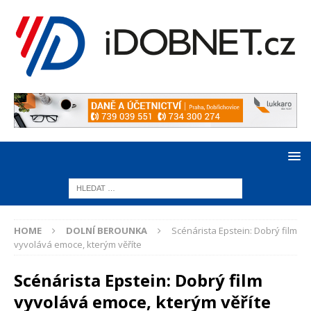
HOME
DOLNÍ BEROUNKA
Scénárista Epstein: Dobrý film
vyvolává emoce, kterým věříte
Scénárista Epstein: Dobrý film
vyvolává emoce, kterým věříte