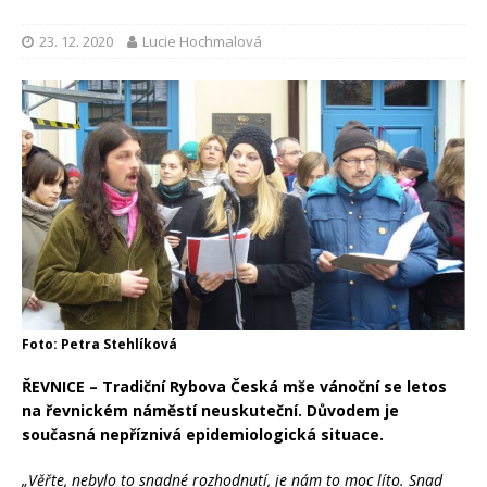
23. 12. 2020
Lucie Hochmalová
Foto: Petra Stehlíková
ŘEVNICE – Tradiční Rybova Česká mše vánoční se letos
na řevnickém náměstí neuskuteční. Důvodem je
současná nepříznivá epidemiologická situace.
„Věřte, nebylo to snadné rozhodnutí, je nám to moc líto. Snad