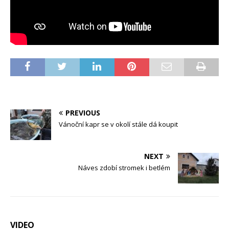
PREVIOUS
Vánoční kapr se v okolí stále dá koupit
NEXT
Náves zdobí stromek i betlém
VIDEO