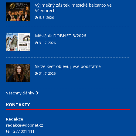
Výjimečný zážitek: mexické belcanto ve
Všenorech
5. 8. 2026
Měsíčník DOBNET 8/2026
31. 7. 2026
Skrze květ objevuji vše podstatné
31. 7. 2026
Všechny články
KONTAKTY
Redakce
redakce@dobnet.cz
tel.: 277 001 111