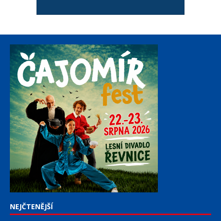
NEJČTENĚJŠÍ