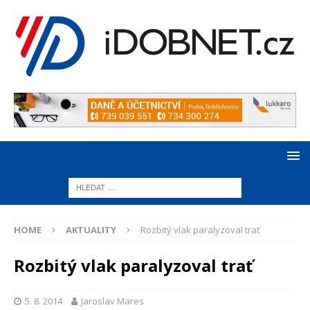
HOME
AKTUALITY
Rozbitý vlak paralyzoval trať
Rozbitý vlak paralyzoval trať
5. 8. 2014
Jaroslav Mares