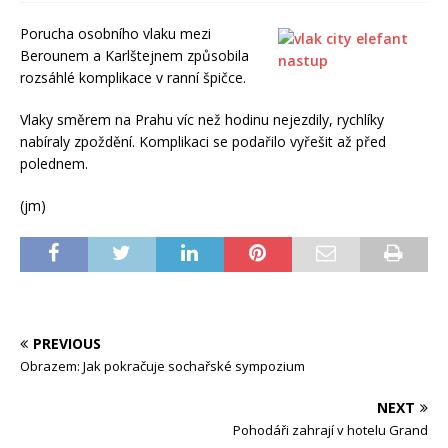
Porucha osobního vlaku mezi
Berounem a Karlštejnem způsobila
rozsáhlé komplikace v ranní špičce.
Vlaky směrem na Prahu víc než hodinu nejezdily, rychlíky
nabíraly zpoždění. Komplikaci se podařilo vyřešit až před
polednem.
(jm)
PREVIOUS
Obrazem: Jak pokračuje sochařské sympozium
NEXT
Pohodáři zahrají v hotelu Grand