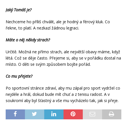
Jaký Tomáš je?
Nechceme ho příliš chválit, ale je hodný a férový kluk. Co
řekne, to platí. A nezkazí žádnou legraci.
Máte o něj někdy strach?
Určitě. Možná ne přímo strach, ale největší obavy máme, když
létá. Což se děje často. Přejeme si, aby se v pořádku dostal na
místo. O děti se svým způsobem bojíte pořád.
Co mu přejete?
Po sportovní stránce zdraví, aby mu zápal pro sport vydržel co
nejdéle a hrál, dokud bude mít chuť a z tenisu radost. A v
soukromí aby byl šťastný a vše mu vycházelo tak, jak si přeje.