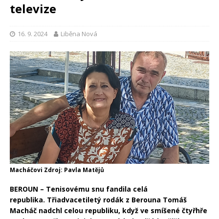
televize
16. 9. 2024
Liběna Nová
Macháčovi Zdroj: Pavla Matějů
BEROUN – Tenisovému snu fandila celá
republika.
Třiadvacetiletý rodák z Berouna Tomáš
Macháč nadchl celou republiku, když ve smíšené čtyřhře