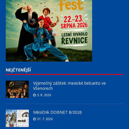
NEJČTENĚJŠÍ
Výjimečný zážitek: mexické belcanto ve
Všenorech
5. 8. 2026
Měsíčník DOBNET 8/2026
31. 7. 2026