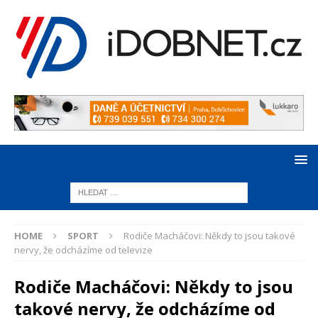
HOME
SPORT
Rodiče Macháčovi: Někdy to jsou takové
nervy, že odcházíme od televize
Rodiče Macháčovi: Někdy to jsou
takové nervy, že odcházíme od