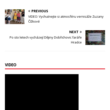
PREVIOUS
VIDEO: Vychutnejte si atmosféru vernisáže Zuzany
Čížkové
NEXT
Po sto letech vycházejí Dějiny Dobřichovic faráře
Hradce
VIDEO