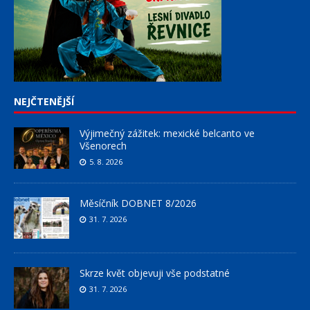
NEJČTENĚJŠÍ
Výjimečný zážitek: mexické belcanto ve
Všenorech
5. 8. 2026
Měsíčník DOBNET 8/2026
31. 7. 2026
Skrze květ objevuji vše podstatné
31. 7. 2026