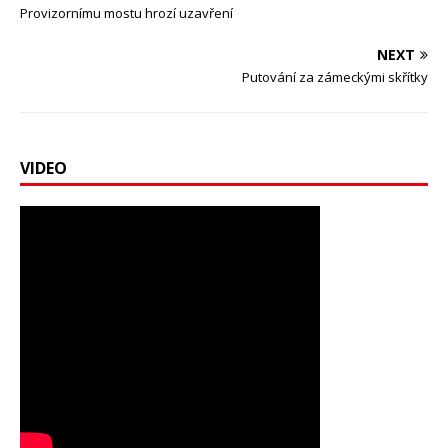
Provizornímu mostu hrozí uzavření
NEXT
Putování za zámeckými skřítky
VIDEO