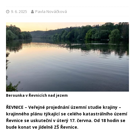
9. 6. 2025
Pavla Nováčková
Berounka v Řevnicích nad jezem
ŘEVNICE – Veřejné projednání územní studie krajiny –
krajinného plánu týkající se celého katastrálního území
Řevnice se uskuteční v úterý 17. června. Od 18 hodin se
bude konat ve jídelně ZŠ Řevnice.