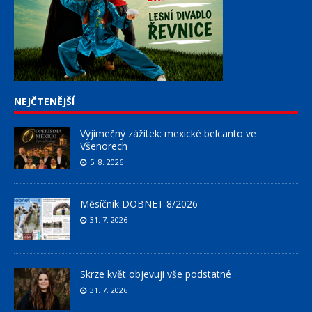
NEJČTENĚJŠÍ
Výjimečný zážitek: mexické belcanto ve
Všenorech
5. 8. 2026
Měsíčník DOBNET 8/2026
31. 7. 2026
Skrze květ objevuji vše podstatné
31. 7. 2026