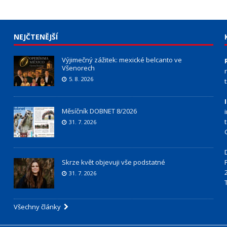
NEJČTENĚJŠÍ
Výjimečný zážitek: mexické belcanto ve
Všenorech
5. 8. 2026
Měsíčník DOBNET 8/2026
31. 7. 2026
Skrze květ objevuji vše podstatné
31. 7. 2026
Všechny články