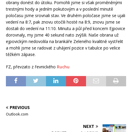
obrany donést do útoku. Pomohli jsme si však proměněnými
trestnými hody a jedním pokutovým a v poslední minutě
poločasu jsme srovnali stav. Ve druhém poločase jsme se ujali
vedení na 8:7, pak znovu otočili hosté na 8:9, znovu jsme se
dostali do vedení na 11:10. Minutu a půl před koncem Ejpovice
dorovnaly, my jsme 40 sekund nato zvýšili. Naše obrana už
ejpovickým nedovolila na brankáře Zeleného kvalitně vystřelit
a mohli jsme se radovat z uhájení pozice v tabulce po velice
těžkém zápase.
FZ, převzato z řevnického
Ruchu
PREVIOUS
Outlook.com
NEXT