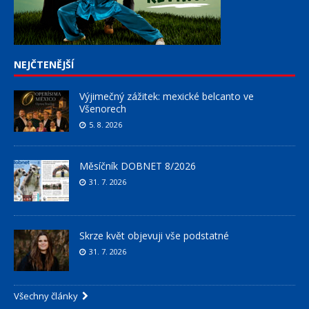
NEJČTENĚJŠÍ
Výjimečný zážitek: mexické belcanto ve
Všenorech
5. 8. 2026
Měsíčník DOBNET 8/2026
31. 7. 2026
Skrze květ objevuji vše podstatné
31. 7. 2026
Všechny články