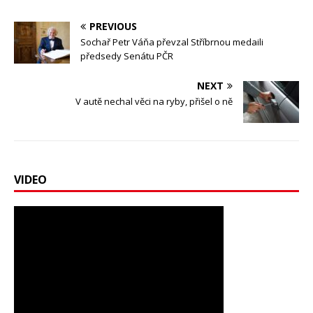
PREVIOUS
Sochař Petr Váňa převzal Stříbrnou medaili
předsedy Senátu PČR
NEXT
V autě nechal věci na ryby, přišel o ně
VIDEO