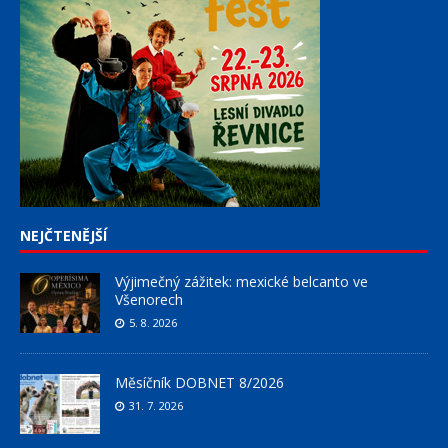
NEJČTENĚJŠÍ
Výjimečný zážitek: mexické belcanto ve
Všenorech
5. 8. 2026
Měsíčník DOBNET 8/2026
31. 7. 2026