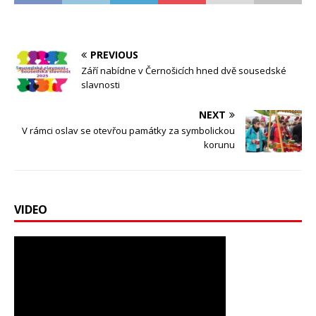
PREVIOUS
Září nabídne v Černošicích hned dvě sousedské
slavnosti
NEXT
V rámci oslav se otevřou památky za symbolickou
korunu
VIDEO