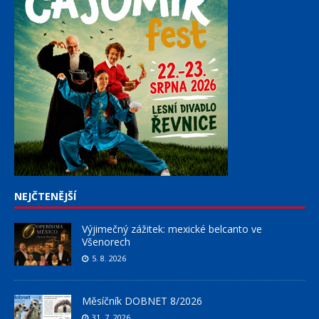
NEJČTENĚJŠÍ
Výjimečný zážitek: mexické belcanto ve
Všenorech
5. 8. 2026
Měsíčník DOBNET 8/2026
31. 7. 2026