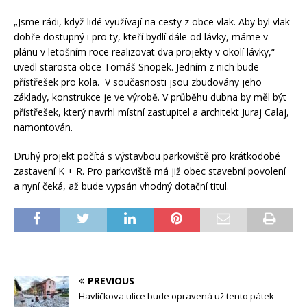
„Jsme rádi, když lidé využívají na cesty z obce vlak. Aby byl vlak
dobře dostupný i pro ty, kteří bydlí dále od lávky, máme v
plánu v letošním roce realizovat dva projekty v okolí lávky,“
uvedl starosta obce Tomáš Snopek. Jedním z nich bude
přístřešek pro kola. V současnosti jsou zbudovány jeho
základy, konstrukce je ve výrobě. V průběhu dubna by měl být
přístřešek, který navrhl místní zastupitel a architekt Juraj Calaj,
namontován.
Druhý projekt počítá s výstavbou parkoviště pro krátkodobé
zastavení K + R. Pro parkoviště má již obec stavební povolení
a nyní čeká, až bude vypsán vhodný dotační titul.
PREVIOUS
Havlíčkova ulice bude opravená už tento pátek