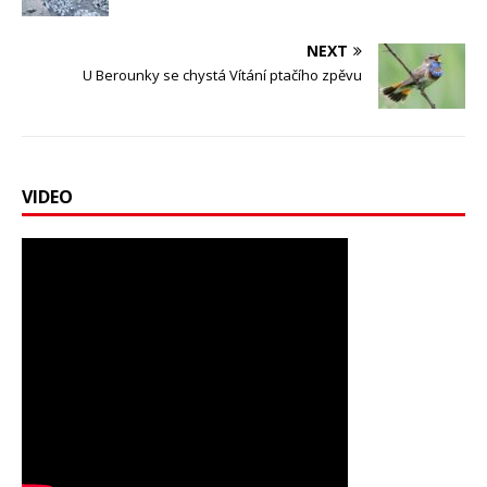
NEXT
U Berounky se chystá Vítání ptačího zpěvu
VIDEO