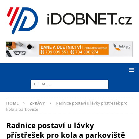
HOME
ZPRÁVY
Radnice postaví u lávky přístřešek pro
kola a parkoviště
Radnice postaví u lávky
přístřešek pro kola a parkoviště