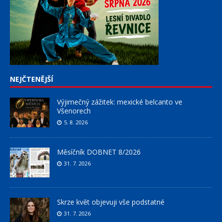
NEJČTENĚJŠÍ
Výjimečný zážitek: mexické belcanto ve
Všenorech
5. 8. 2026
Měsíčník DOBNET 8/2026
31. 7. 2026
Skrze květ objevuji vše podstatné
31. 7. 2026