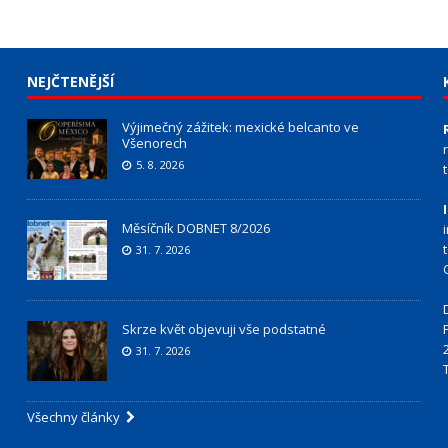
NEJČTENĚJŠÍ
Výjimečný zážitek: mexické belcanto ve
Všenorech
5. 8. 2026
Měsíčník DOBNET 8/2026
31. 7. 2026
Skrze květ objevuji vše podstatné
31. 7. 2026
Všechny články