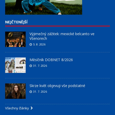
NEJČTENĚJŠÍ
Výjimečný zážitek: mexické belcanto ve
Všenorech
5. 8. 2026
Měsíčník DOBNET 8/2026
31. 7. 2026
Skrze květ objevuji vše podstatné
31. 7. 2026
Všechny články