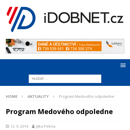
HOME
AKTUALITY
Program Medového odpoledne
Program Medového odpoledne
12. 9. 2014
Jitka Pekna