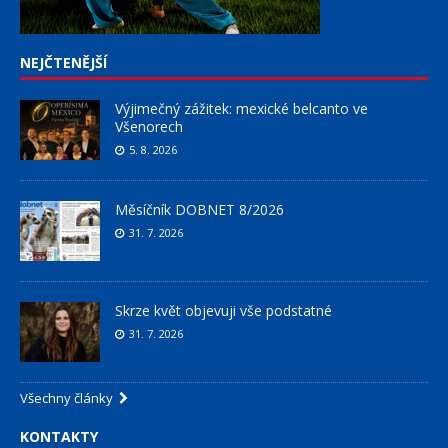
NEJČTENĚJŠÍ
Výjimečný zážitek: mexické belcanto ve
Všenorech
5. 8. 2026
Měsíčník DOBNET 8/2026
31. 7. 2026
Skrze květ objevuji vše podstatné
31. 7. 2026
Všechny články
KONTAKTY