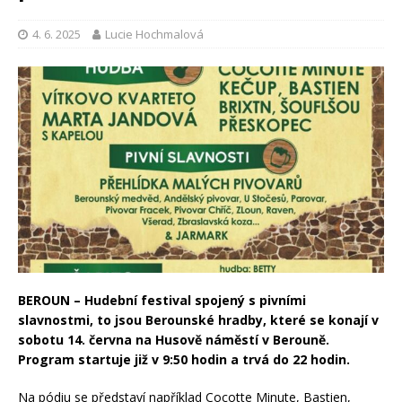
4. 6. 2025
Lucie Hochmalová
BEROUN – Hudební festival spojený s pivními
slavnostmi, to jsou Berounské hradby, které se konají v
sobotu 14. června na Husově náměstí v Berouně.
Program startuje již v 9:50 hodin a trvá do 22 hodin.
Na pódiu se představí například Cocotte Minute, Bastien,