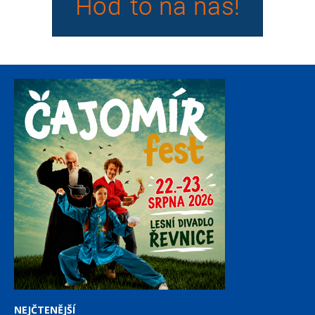
NEJČTENĚJŠÍ