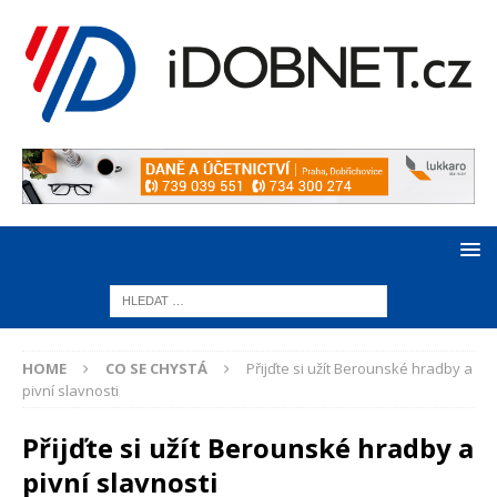
HOME
CO SE CHYSTÁ
Přijďte si užít Berounské hradby a
pivní slavnosti
Přijďte si užít Berounské hradby a
pivní slavnosti