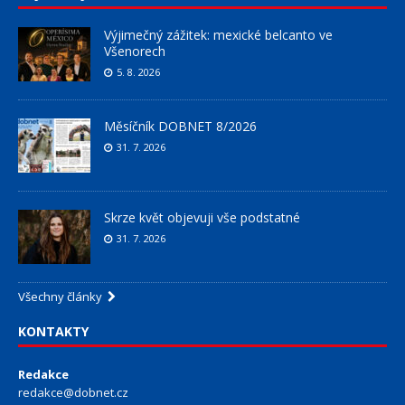
Výjimečný zážitek: mexické belcanto ve
Všenorech
5. 8. 2026
Měsíčník DOBNET 8/2026
31. 7. 2026
Skrze květ objevuji vše podstatné
31. 7. 2026
Všechny články
KONTAKTY
Redakce
redakce@dobnet.cz