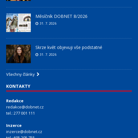
Měsíčník DOBNET 8/2026
31. 7. 2026
Skrze květ objevuji vše podstatné
31. 7. 2026
Všechny články
KONTAKTY
Redakce
redakce@dobnet.cz
tel.: 277 001 111
Inzerce
inzerce@dobnet.cz
tel.: 605 205 755