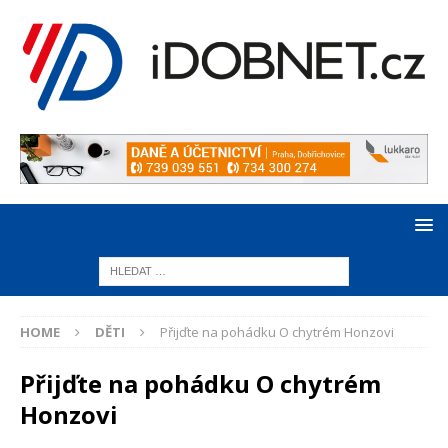
HOME
DĚTI
Přijďte na pohádku O chytrém Honzovi
Přijďte na pohádku O chytrém
Honzovi