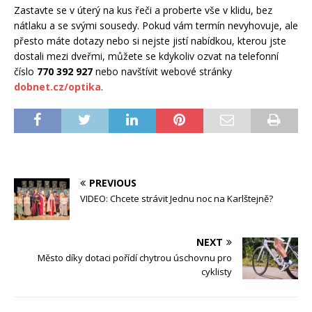
Zastavte se v úterý na kus řeči a proberte vše v klidu, bez
nátlaku a se svými sousedy. Pokud vám termín nevyhovuje, ale
přesto máte dotazy nebo si nejste jistí nabídkou, kterou jste
dostali mezi dveřmi, můžete se kdykoliv ozvat na telefonní
číslo
770 392 927
nebo navštívit webové stránky
dobnet.cz/optika
.
PREVIOUS
VIDEO: Chcete strávit Jednu noc na Karlštejně?
NEXT
Město díky dotaci pořídí chytrou úschovnu pro
cyklisty