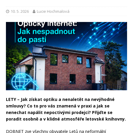
10. 5. 2026
Lucie Hochmalová
LETY – Jak získat optiku a nenaletět na nevýhodné
smlouvy? Co to pro vás znamená v praxi a jak se
nenechat napálit nepoctivými prodejci? Přijďte se
poradit osobně a v klidné atmosféře letovské knihovny.
DOBNET zve všechny obyvatele Letů na neformální