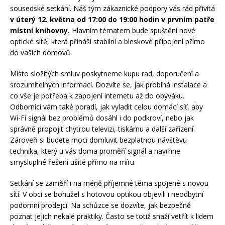
sousedské setkání. Náš tým zákaznické podpory vás rád přivítá
v úterý 12. května od 17:00 do 19:00 hodin v prvním patře
místní knihovny.
Hlavním tématem bude spuštění nové
optické sítě, která přináší stabilní a bleskové připojení přímo
do vašich domovů.
Místo složitých smluv poskytneme kupu rad, doporučení a
srozumitelných informací. Dozvíte se, jak probíhá instalace a
co vše je potřeba k zapojení internetu až do obýváku.
Odborníci vám také poradí, jak vyladit celou domácí síť, aby
Wi-Fi signál bez problémů dosáhl i do podkroví, nebo jak
správně propojit chytrou televizi, tiskárnu a další zařízení.
Zároveň si budete moci domluvit bezplatnou návštěvu
technika, který u vás doma proměří signál a navrhne
smysluplné řešení ušité přímo na míru.
Setkání se zaměří i na méně příjemné téma spojené s novou
sítí. V obci se bohužel s hotovou optikou objevili i neodbytní
podomní prodejci. Na schůzce se dozvíte, jak bezpečně
poznat jejich nekalé praktiky. Často se totiž snaží vetřít k lidem