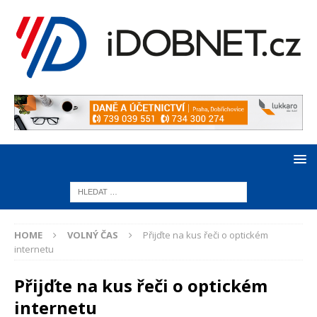
HOME
VOLNÝ ČAS
Přijďte na kus řeči o optickém
internetu
Přijďte na kus řeči o optickém
internetu