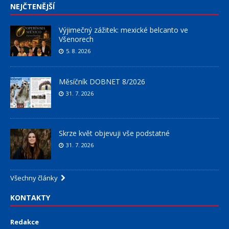
NEJČTENĚJŠÍ
Výjimečný zážitek: mexické belcanto ve
Všenorech
5. 8. 2026
Měsíčník DOBNET 8/2026
31. 7. 2026
Skrze květ objevuji vše podstatné
31. 7. 2026
Všechny články
KONTAKTY
Redakce