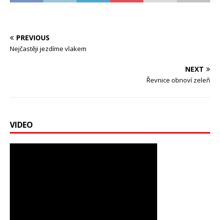
PREVIOUS
Nejčastěji jezdíme vlakem
NEXT
Řevnice obnoví zeleň
VIDEO