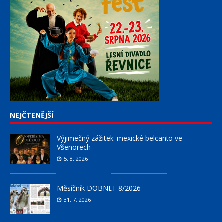
NEJČTENĚJŠÍ
Výjimečný zážitek: mexické belcanto ve
Všenorech
5. 8. 2026
Měsíčník DOBNET 8/2026
31. 7. 2026