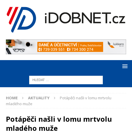
HOME
AKTUALITY
Potápěči našli v lomu mrtvolu
mladého muže
Potápěči našli v lomu mrtvolu
mladého muže