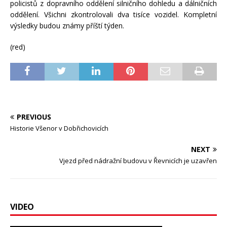
policistů z dopravního oddělení silničního dohledu a dálničních
oddělení. Všichni zkontrolovali dva tisíce vozidel. Kompletní
výsledky budou známy příští týden.
(red)
PREVIOUS
Historie Všenor v Dobřichovicích
NEXT
Vjezd před nádražní budovu v Řevnicích je uzavřen
VIDEO