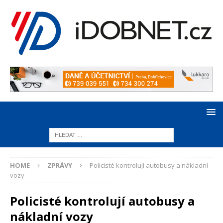
HOME
ZPRÁVY
Policisté kontrolují autobusy a nákladní
vozy
Policisté kontrolují autobusy a
nákladní vozy