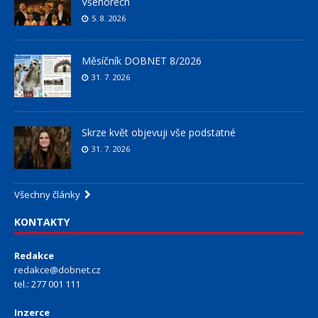
Všenorech
5. 8. 2026
Měsíčník DOBNET 8/2026
31. 7. 2026
Skrze květ objevuji vše podstatné
31. 7. 2026
Všechny články
KONTAKTY
Redakce
redakce@dobnet.cz
tel.: 277 001 111
Inzerce