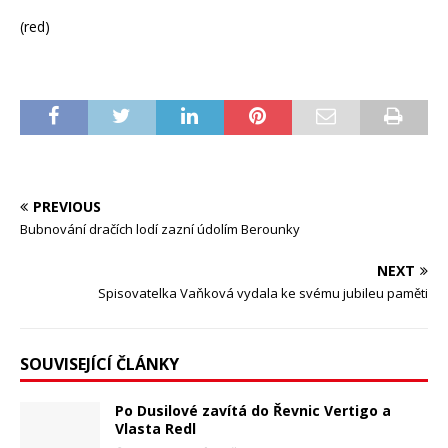
(red)
PREVIOUS
Bubnování dračích lodí zazní údolím Berounky
NEXT
Spisovatelka Vaňková vydala ke svému jubileu paměti
SOUVISEJÍCÍ ČLÁNKY
Po Dusilové zavítá do Řevnic Vertigo a
Vlasta Redl