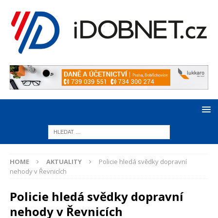
HOME
AKTUALITY
Policie hledá svědky dopravní
nehody v Řevnicích
Policie hledá svědky dopravní
nehody v Řevnicích