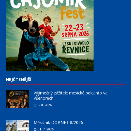
NEJČTENĚJŠÍ
Výjimečný zážitek: mexické belcanto ve
Všenorech
5. 8. 2026
Měsíčník DOBNET 8/2026
31. 7. 2026