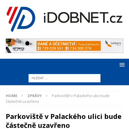
HOME
ZPRÁVY
Parkoviště v Palackého ulici bude
částečně uzavřeno
Parkoviště v Palackého ulici bude
částečně uzavřeno