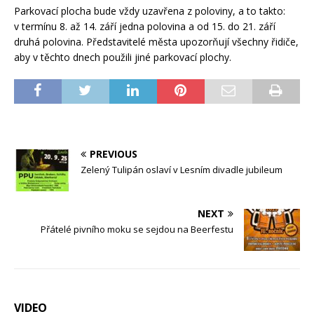
Parkovací plocha bude vždy uzavřena z poloviny, a to takto:
v termínu 8. až 14. září jedna polovina a od 15. do 21. září
druhá polovina. Představitelé města upozorňují všechny řidiče,
aby v těchto dnech použili jiné parkovací plochy.
PREVIOUS
Zelený Tulipán oslaví v Lesním divadle jubileum
NEXT
Přátelé pivního moku se sejdou na Beerfestu
VIDEO