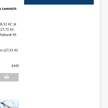
 u tamních
8,32 Kč. Je
 27,72 Kč.
 Natural 95
ku (27,53 Kč
(red)