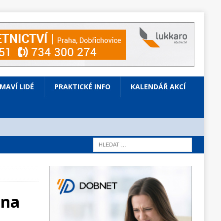
ÍMAVÍ LIDÉ
PRAKTICKÉ INFO
KALENDÁŘ AKCÍ
 na