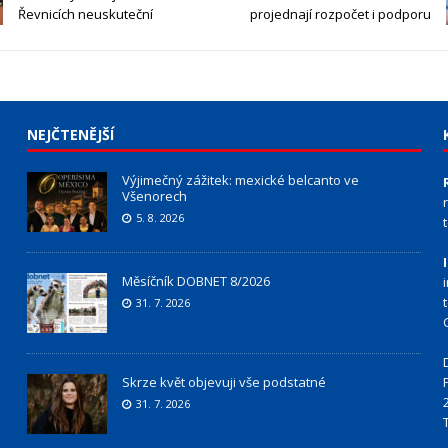
Řevnicích neuskuteční
projednají rozpočet i podporu
NEJČTENĚJŠÍ
Výjimečný zážitek: mexické belcanto ve
Všenorech
5. 8. 2026
Měsíčník DOBNET 8/2026
31. 7. 2026
Skrze květ objevuji vše podstatné
31. 7. 2026