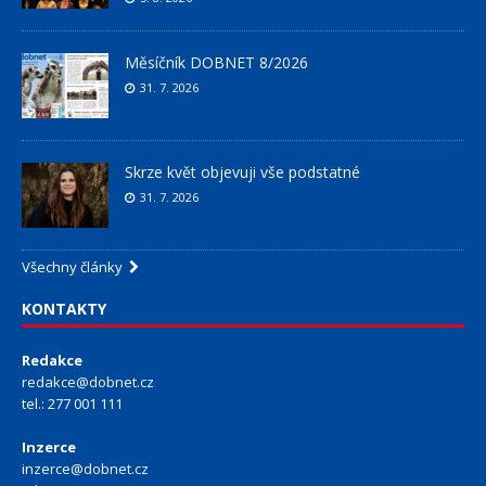
Měsíčník DOBNET 8/2026
31. 7. 2026
Skrze květ objevuji vše podstatné
31. 7. 2026
Všechny články
KONTAKTY
Redakce
redakce@dobnet.cz
tel.: 277 001 111
Inzerce
inzerce@dobnet.cz