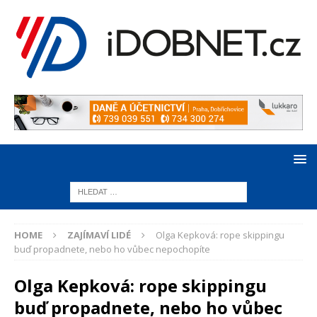
HOME
ZAJÍMAVÍ LIDÉ
Olga Kepková: rope skippingu
buď propadnete, nebo ho vůbec nepochopíte
Olga Kepková: rope skippingu
buď propadnete, nebo ho vůbec