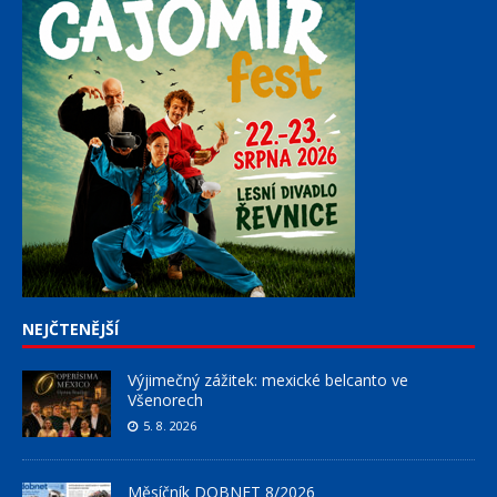
NEJČTENĚJŠÍ
Výjimečný zážitek: mexické belcanto ve
Všenorech
5. 8. 2026
Měsíčník DOBNET 8/2026