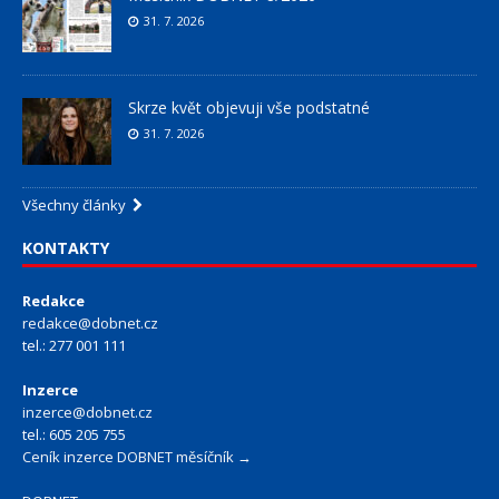
31. 7. 2026
Skrze květ objevuji vše podstatné
31. 7. 2026
Všechny články
KONTAKTY
Redakce
redakce@dobnet.cz
tel.: 277 001 111
Inzerce
inzerce@dobnet.cz
tel.: 605 205 755
Ceník inzerce DOBNET měsíčník →