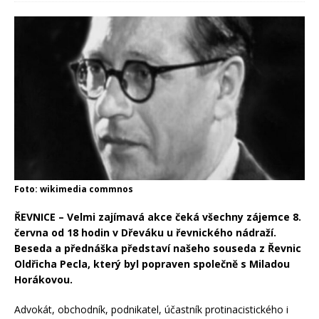
Foto: wikimedia commnos
ŘEVNICE – Velmi zajímavá akce čeká všechny zájemce 8.
června od 18 hodin v Dřeváku u řevnického nádraží.
Beseda a přednáška představí našeho souseda z Řevnic
Oldřicha Pecla, který byl popraven společně s Miladou
Horákovou.
Advokát, obchodník, podnikatel, účastník protinacistického i