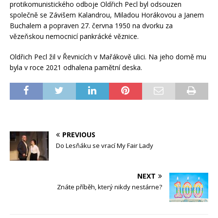
protikomunistického odboje Oldřich Pecl byl odsouzen
společně se Závišem Kalandrou, Miladou Horákovou a Janem
Buchalem a popraven 27. června 1950 na dvorku za
vězeňskou nemocnicí pankrácké věznice.
Oldřich Pecl žil v Řevnicích v Mařákově ulici. Na jeho domě mu
byla v roce 2021 odhalena pamětní deska.
PREVIOUS
Do Lesňáku se vrací My Fair Lady
NEXT
Znáte příběh, který nikdy nestárne?