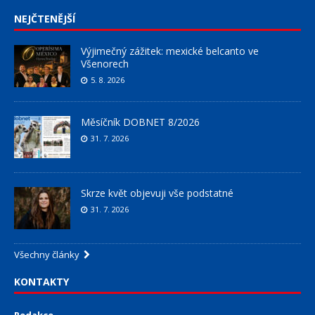
NEJČTENĚJŠÍ
Výjimečný zážitek: mexické belcanto ve
Všenorech
5. 8. 2026
Měsíčník DOBNET 8/2026
31. 7. 2026
Skrze květ objevuji vše podstatné
31. 7. 2026
Všechny články
KONTAKTY
Redakce