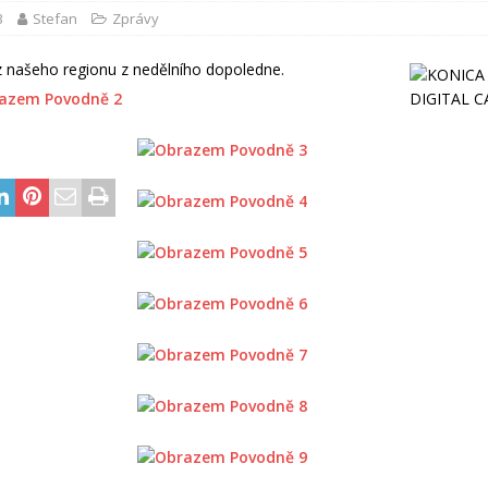
3
Stefan
Zprávy
z našeho regionu z nedělního dopoledne.