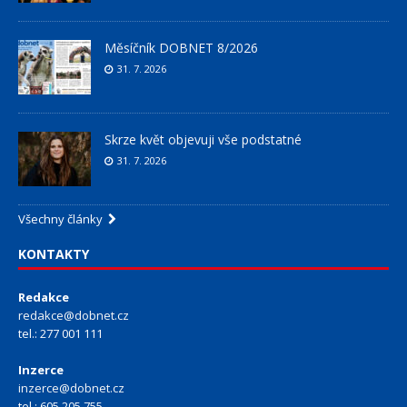
Měsíčník DOBNET 8/2026
31. 7. 2026
Skrze květ objevuji vše podstatné
31. 7. 2026
Všechny články
KONTAKTY
Redakce
redakce@dobnet.cz
tel.: 277 001 111
Inzerce
inzerce@dobnet.cz
tel.: 605 205 755