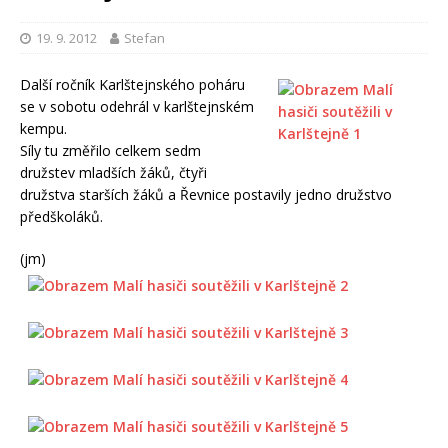
19. 9. 2012
Stefan
Další ročník Karlštejnského poháru
se v sobotu odehrál v karlštejnském
kempu.
Síly tu změřilo celkem sedm
družstev mladších žáků, čtyři
družstva starších žáků a Řevnice postavily jedno družstvo
předškoláků.
(jm)