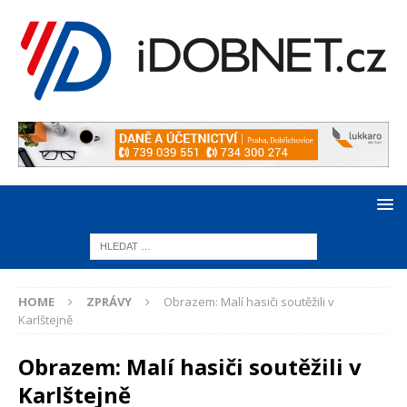
HOME
ZPRÁVY
Obrazem: Malí hasiči soutěžili v
Karlštejně
Obrazem: Malí hasiči soutěžili v
Karlštejně