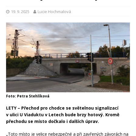
19. 9. 2025
Lucie Hochmalová
Foto: Petra Stehlíková
LETY – Přechod pro chodce se světelnou signalizací
v ulici U Viaduktu v Letech bude brzy hotový. Kromě
přechodu se místo dočkalo i dalších úprav.
„Toto místo je velice nebezpečné a při zavřených závorách na