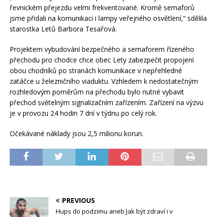
řevnickém přejezdu velmi frekventované. Kromě semaforů
jsme přidali na komunikaci i lampy veřejného osvětlení,“ sdělila
starostka Letů Barbora Tesařová.
Projektem vybudování bezpečného a semaforem řízeného
přechodu pro chodce chce obec Lety zabezpečit propojení
obou chodníků po stranách komunikace v nepřehledné
zatáčce u železničního viaduktu. Vzhledem k nedostatečným
rozhledovým poměrům na přechodu bylo nutné vybavit
přechod světelným signalizačním zařízením. Zařízení na výzvu
je v provozu 24 hodin 7 dní v týdnu po celý rok.
Očekávané náklady jsou 2,5 milionu korun.
PREVIOUS
Hups do podzimu aneb Jak být zdraví i v