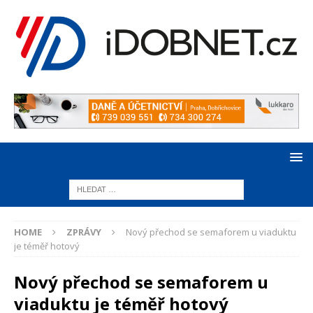
HOME
ZPRÁVY
Nový přechod se semaforem u viaduktu
je téměř hotový
Nový přechod se semaforem u
viaduktu je téměř hotový