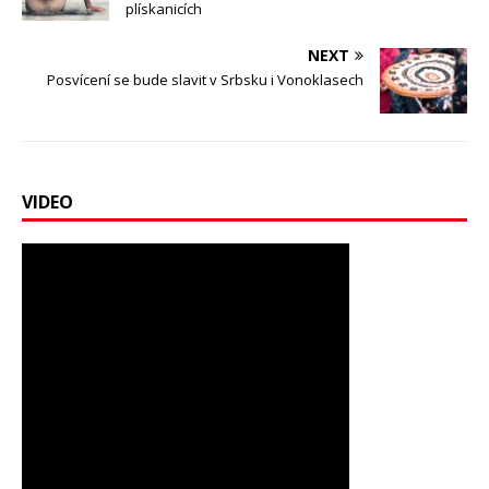
plískanicích
NEXT
Posvícení se bude slavit v Srbsku i Vonoklasech
VIDEO