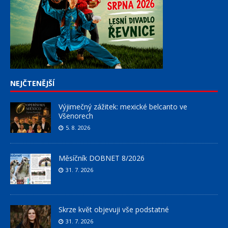
NEJČTENĚJŠÍ
Výjimečný zážitek: mexické belcanto ve
Všenorech
5. 8. 2026
Měsíčník DOBNET 8/2026
31. 7. 2026
Skrze květ objevuji vše podstatné
31. 7. 2026