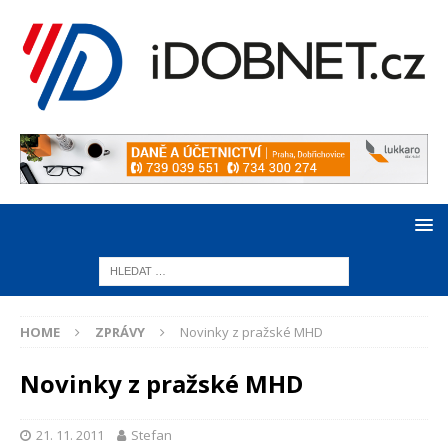
HOME
ZPRÁVY
Novinky z pražské MHD
Novinky z pražské MHD
21. 11. 2011
Stefan