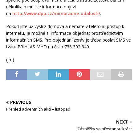
několika minut se informace objeví
na
http://www.dpp.cz/mimoradne-udalosti/
.
Pokud jste už vyšli z domova a nemáte v telefonu přístup k
internetu, je možné si informace objednat prostřednictvím
informačních SMS. Pro objednání zpráv je třeba poslat SMS ve
tvaru PRIHLAS MHD na číslo 736 302 340.
(jm)
PREVIOUS
Přehled adventních akcí – listopad
NEXT
Zásněžky se přestanou krást