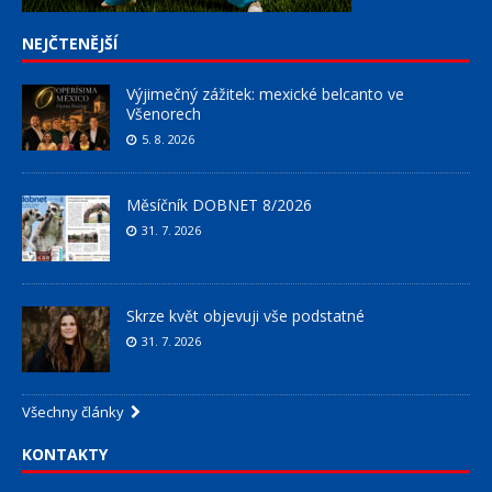
NEJČTENĚJŠÍ
Výjimečný zážitek: mexické belcanto ve
Všenorech
5. 8. 2026
Měsíčník DOBNET 8/2026
31. 7. 2026
Skrze květ objevuji vše podstatné
31. 7. 2026
Všechny články
KONTAKTY