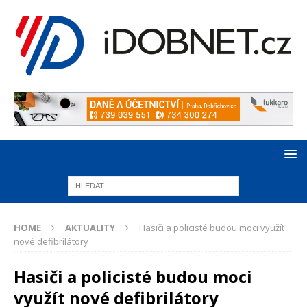
HOME
AKTUALITY
Hasiči a policisté budou moci využít
nové defibrilátory
Hasiči a policisté budou moci
využít nové defibrilátory