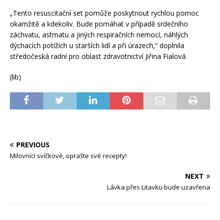
„Tento resuscitační set pomůže poskytnout rychlou pomoc
okamžitě a kdekoliv. Bude pomáhat v případě srdečního
záchvatu, astmatu a jiných respiračních nemocí, náhlých
dýchacích potížích u starších lidí a při úrazech,“ doplnila
středočeská radní pro oblast zdravotnictví Jiřina Fialová.
(lib)
PREVIOUS
Milovníci svíčkové, oprašte své recepty!
NEXT
Lávka přes Litavku bude uzavřena