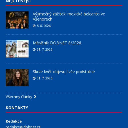
NEJČTENĚJŠÍ
Výjimečný zážitek: mexické belcanto ve
Všenorech
5. 8. 2026
Měsíčník DOBNET 8/2026
31. 7. 2026
Skrze květ objevuji vše podstatné
31. 7. 2026
Všechny články
KONTAKTY
Redakce
redakce@dobnet.cz